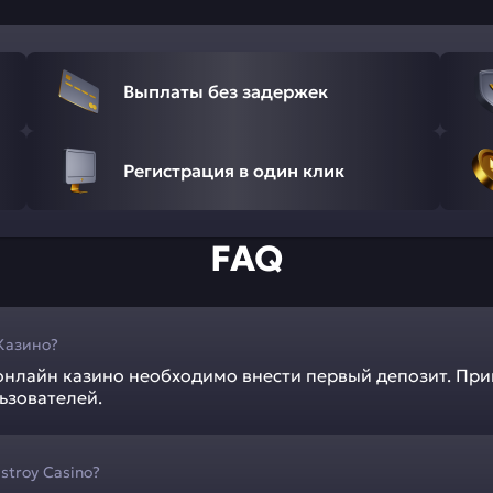
Выплаты без задержек
Регистрация в один клик
FAQ
Казино?
онлайн казино необходимо внести первый депозит. При
ьзователей.
stroy Casino?