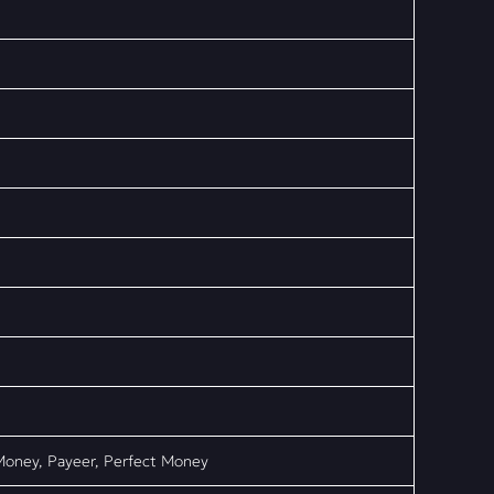
Money, Payeer, Perfect Money