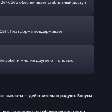
 24/7. Это обеспечивает стабильный доступ
 и СБП. Платформа поддерживает
ire Joker и многие другие от топовых
ные выплаты — действительно радуют. Бонусы
т всегда использую рабочее зеркало — ни