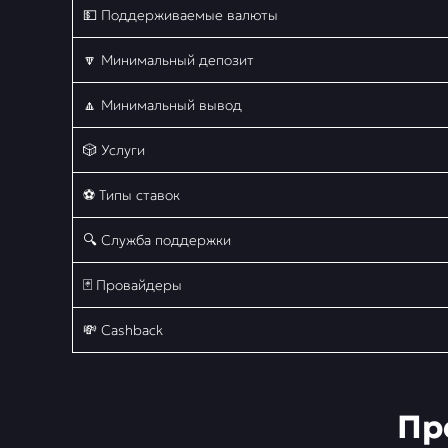
💵 Поддерживаемые валюты
🔽 Минимальный депозит
🔼 Минимальный вывод
🎲 Услуги
⚽ Типы ставок
🔍 Служба поддержки
🃏 Провайдеры
💸 Cashback
Пр