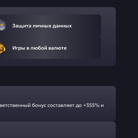
Защита личных данных
Игры в любой валюте
ветственный бонус составляет до +355% и